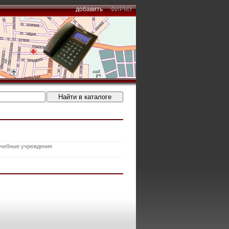
добавить
ФИРМУ
чебные учреждения