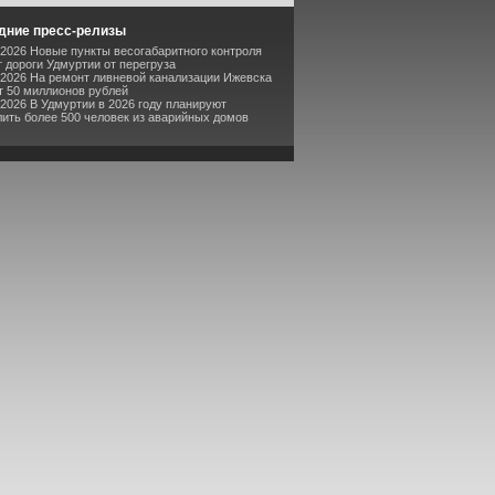
дние пресс-релизы
-2026 Новые пункты весогабаритного контроля
 дороги Удмуртии от перегруза
-2026 На ремонт ливневой канализации Ижевска
т 50 миллионов рублей
-2026 В Удмуртии в 2026 году планируют
ить более 500 человек из аварийных домов