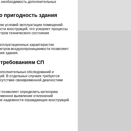
ь необходимость дополнительных
ю пригодность здания
ию условий эксплуатации помещений.
ти конструкций, что ускоряет процессы
тров технического состояния
ксплуатационных характеристик
метров воздухопроницаемости позволяет
ия здания.
 требованиям СП
дополнительных обследований и
ий. В отдельных случаях требуется
сутствие своевременной диагностики
 позволяет определить категорию
ременное выявление отклонений
е надежности ограждающих конструкций.