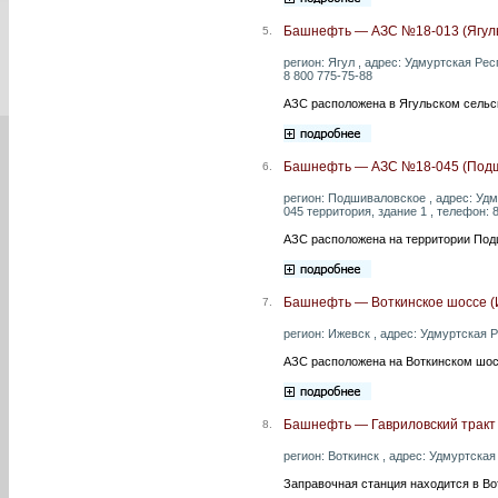
Башнефть — АЗС №18-013 (Ягул
5.
регион: Ягул , адрес: Удмуртская Ре
8 800 775-75-88
АЗС расположена в Ягульском сельс
Башнефть — АЗС №18-045 (Подш
6.
регион: Подшиваловское , адрес: Уд
045 территория, здание 1 , телефон: 
АЗС расположена на территории Под
Башнефть — Воткинское шоссе (
7.
регион: Ижевск , адрес: Удмуртская Р
АЗС расположена на Воткинском шос
Башнефть — Гавриловский тракт 
8.
регион: Воткинск , адрес: Удмуртская 
Заправочная станция находится в Вот