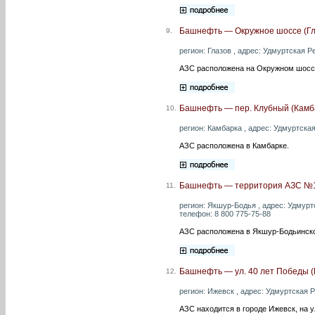
Башнефть — Окружное шоссе (Гл
9.
регион: Глазов , адрес: Удмуртская Ре
АЗС расположена на Окружном шоссе
Башнефть — пер. Клубный (Камб
10.
регион: Камбарка , адрес: Удмуртская
АЗС расположена в Камбарке.
Башнефть — территория АЗС №1
11.
регион: Якшур-Бодья , адрес: Удмурт
телефон: 8 800 775-75-88
АЗС расположена в Якшур-Бодьинск
Башнефть — ул. 40 лет Победы (
12.
регион: Ижевск , адрес: Удмуртская Р
АЗС находится в городе Ижевск, на у