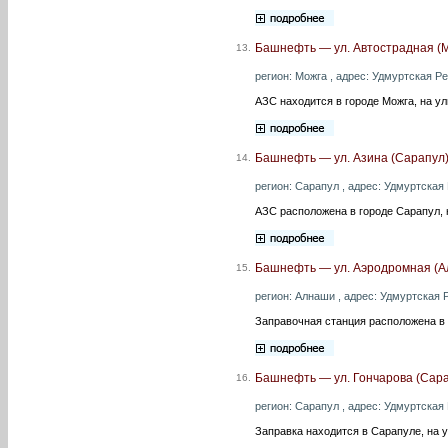
Башнефть — ул. Автострадная (
13.
регион: Можга , адрес: Удмуртская Ре
АЗС находится в городе Можга, на у
Башнефть — ул. Азина (Сарапул
14.
регион: Сарапул , адрес: Удмуртская 
АЗС расположена в городе Сарапул, 
Башнефть — ул. Аэродромная (
15.
регион: Алнаши , адрес: Удмуртская Р
Заправочная станция расположена в
Башнефть — ул. Гончарова (Сар
16.
регион: Сарапул , адрес: Удмуртская Р
Заправка находится в Сарапуле, на 