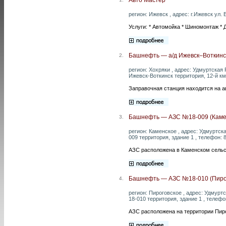
регион: Ижевск , адрес: г.Ижевск ул. 
Услуги: * Автомойка * Шиномонтаж * 
Башнефть — а/д Ижевск–Воткинск
2.
регион: Хохряки , адрес: Удмуртска
Ижевск-Воткинск территория, 12-й км,
Заправочная станция находится на а
Башнефть — АЗС №18-009 (Каме
3.
регион: Каменское , адрес: Удмуртс
009 территория, здание 1 , телефон: 
АЗС расположена в Каменском сельс
Башнефть — АЗС №18-010 (Пиро
4.
регион: Пироговское , адрес: Удмур
18-010 территория, здание 1 , телефо
АЗС расположена на территории Пиро